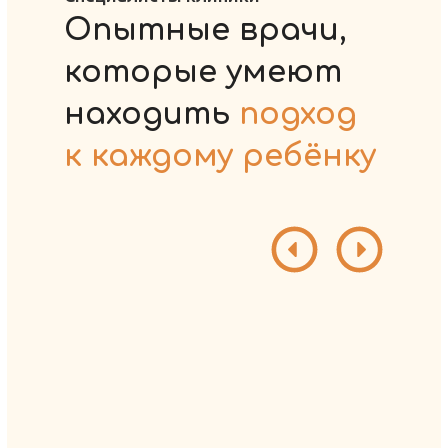
Опытные врачи,
которые умеют
находить
подход
к каждому ребёнку