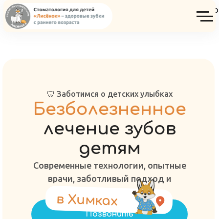
Консультация ортодонта детского ст
🦷 Заботимся о детских улыбках
Безболезненное
лечение зубов
детям
Современные технологии, опытные
врачи, заботливый подход и
комфорт
в Xимках
Позвонить