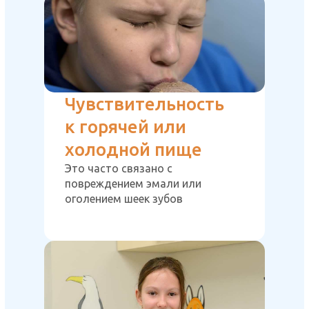
Чувствительность
к горячей или
холодной пище
Это часто связано с
повреждением эмали или
оголением шеек зубов