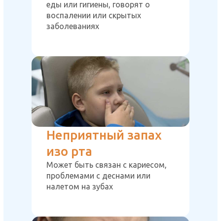
еды или гигиены, говорят о
воспалении или скрытых
заболеваниях
Неприятный запах
изо рта
Может быть связан с кариесом,
проблемами с деснами или
налетом на зубах