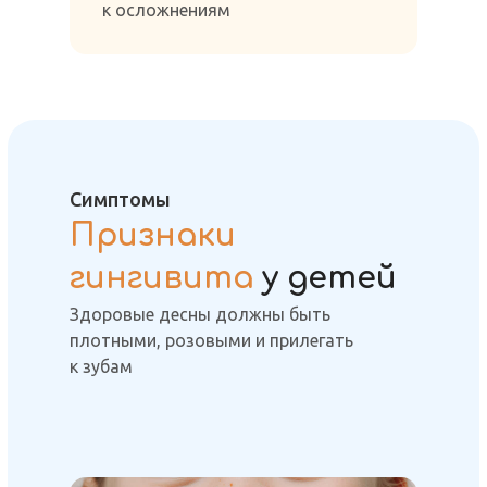
к осложнениям
Симптомы
Признаки
гингивита
у детей
Здоровые десны должны быть
плотными, розовыми и прилегать
к зубам