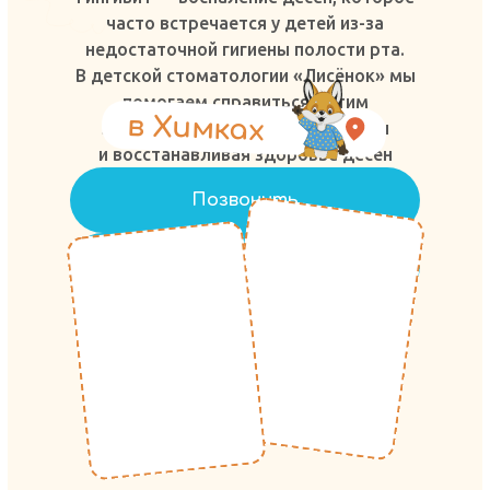
часто встречается у детей из-за
недостаточной гигиены полости рта.
В детской стоматологии «Лисёнок» мы
помогаем справиться с этим
в Xимках
заболеванием, устраняя причины
и восстанавливая здоровье десен
Позвонить
Написать в WhatsApp