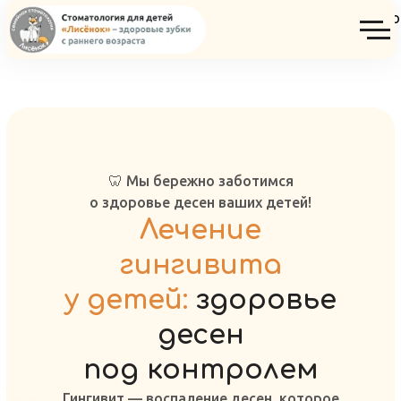
Консультация ортодонта детского ст
🦷 Мы бережно заботимся
о здоровье десен ваших детей!
Лечение
гингивита
у детей:
здоровье
десен
под контролем
Гингивит — воспаление десен, которое