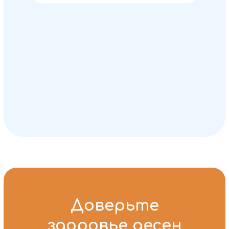
Доверьте
здоровье десен