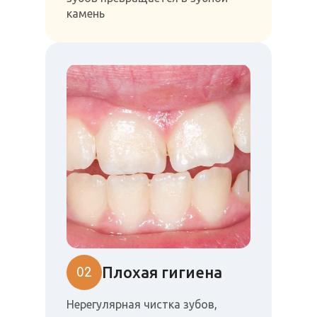
камень
Плохая гигиена
02
Нерегулярная чистка зубов,