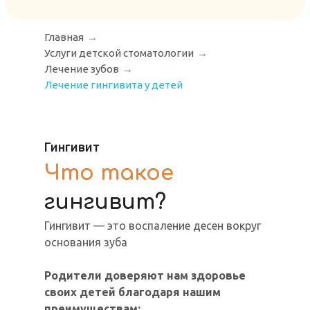
Главная
→
Услуги детской стоматологии
→
Лечение зубов
→
Лечение гингивита у детей
Гингивит
Что такое
гингивит?
Гингивит — это воспаление десен вокруг
основания зуба
Родители доверяют нам здоровье
своих детей благодаря нашим
преимуществам: