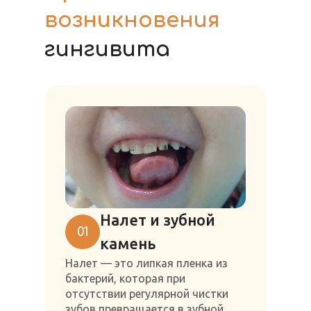
возникновения
гингивита
Налет и зубной
01
камень
Налет — это липкая пленка из
бактерий, которая при
отсутствии регулярной чистки
зубов превращается в зубной