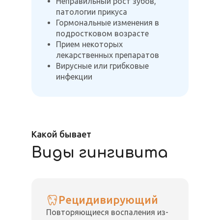
Неправильный рост зубов,
патологии прикуса
Гормональные изменения в
подростковом возрасте
Прием некоторых
лекарственных препаратов
Вирусные или грибковые
инфекции
Какой бывает
Виды гингивита
Рецидивирующий
Повторяющиеся воспаления из-