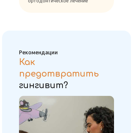
ортодонтическое лечение
Рекомендации
Как
предотвратить
гингивит?