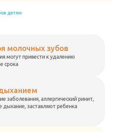
бов детям
ря молочных зубов
ия могут привести к удалению
е срока
 дыханием
е заболевания, аллергический ринит,
 дыхание, заставляют ребенка