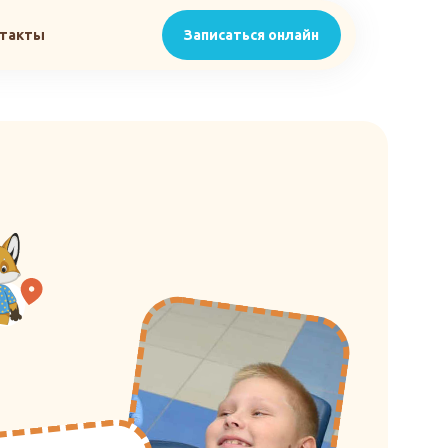
а на гигиену -50%
Записаться онлайн
нтакты