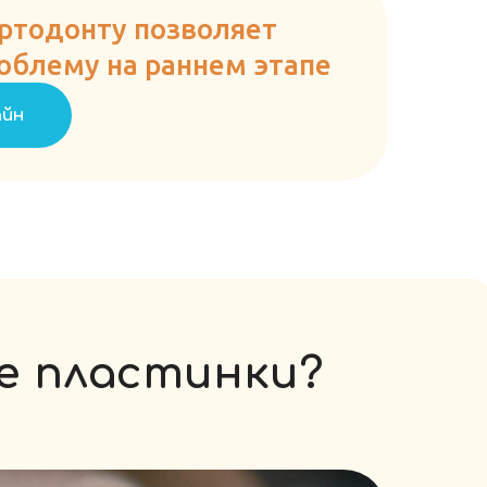
ртодонту позволяет
облему на раннем этапе
айн
 пластинки?