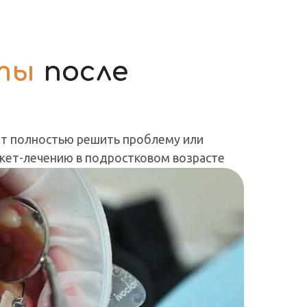
ты
после
ет полностью решить проблему или
кет-лечению в подростковом возрасте