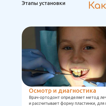
Этапы установки
Как
Осмотр и диагностика
Врач-ортодонт определяет метод леч
и рассчитывает форму пластинки, для