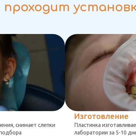
 проходит установ
Изготовление
ения, снимает слепки
Пластинка изготавливае
 подбора
лаборатории за 5-10 дн