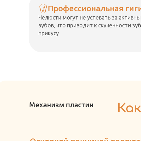
Профессиональная гиг
Челюсти могут не успевать за активн
зубов, что приводит к скученности зу
прикусу
Механизм пластин
Ка