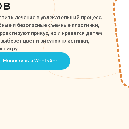
ов
атить лечение в увлекательный процесс.
ные и безопасные съемные пластинки,
рректируют прикус, но и нравятся детям
выберет цвет и рисунок пластинки,
ую игру
Написать в WhatsApp