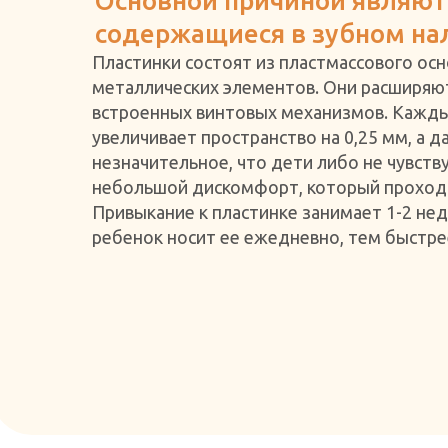
Основной причиной являют
содержащиеся в зубном на
Пластинки состоят из пластмассового ос
металлических элементов. Они расширяю
встроенных винтовых механизмов. Кажды
увеличивает пространство на 0,25 мм, а д
незначительное, что дети либо не чувств
небольшой дискомфорт, который проходи
Привыкание к пластинке занимает 1-2 нед
ребенок носит ее ежедневно, тем быстре