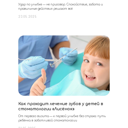
Удар по улыбке — не приговор. Спокойствие, забота и
правильные действия решают всё
23.05.2025
Как проходит лечение зубов у детей в
стоматологии «Лисёнок»
От первого визита — к первой улыбке без страха: путь
ребёнка в заботливой стоматологии