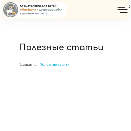
Консультация ортодонта детского ст
Полезные статьи
Главная
→
Полезные статьи