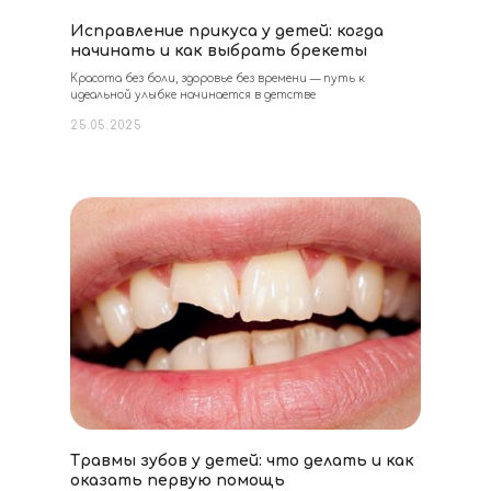
Исправление прикуса у детей: когда
начинать и как выбрать брекеты
Красота без боли, здоровье без времени — путь к
идеальной улыбке начинается в детстве
25.05.2025
Травмы зубов у детей: что делать и как
оказать первую помощь