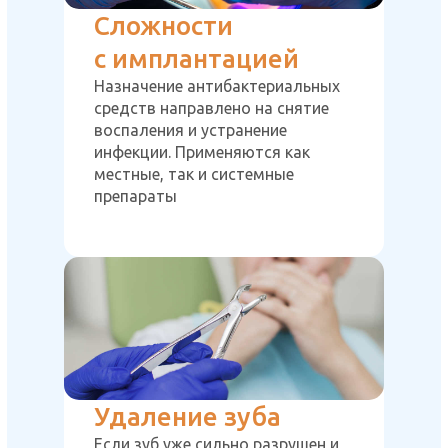
Сложности
с имплантацией
Назначение антибактериальных
средств направлено на снятие
воспаления и устранение
инфекции. Применяются как
местные, так и системные
препараты
Удаление зуба
Если зуб уже сильно разрушен и