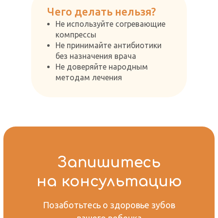
Чего делать нельзя?
Не используйте согревающие
компрессы
Не принимайте антибиотики
без назначения врача
Не доверяйте народным
методам лечения
Запишитесь
на консультацию
Позаботьтесь о здоровье зубов