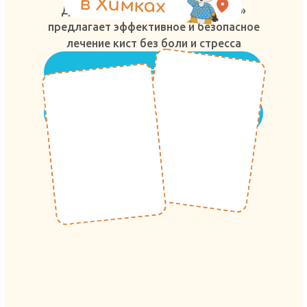
в Xимках
Детская стоматология «Лисёнок»
предлагает эффективное и безопасное
лечение кист без боли и стресса
Позвонить
Написать в WhatsApp