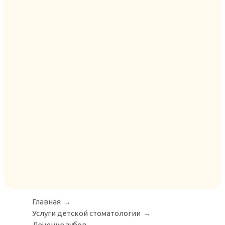
Главная
→
Услуги детской стоматологии
→
Лечение зубов
→