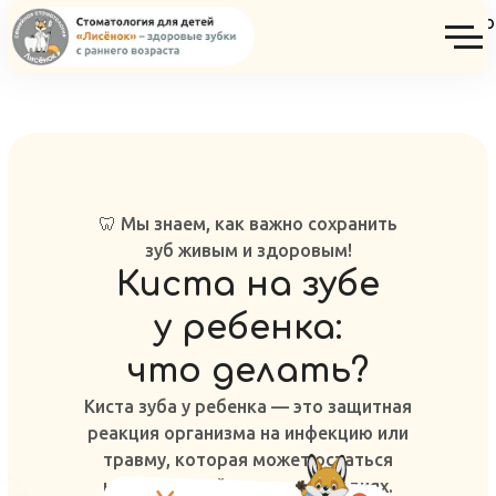
Консультация ортодонта детского ст
🦷 Мы знаем, как важно сохранить
зуб живым и здоровым!
Киста на зубе
у ребенка:
что делать?
Киста зуба у ребенка — это защитная
реакция организма на инфекцию или
травму, которая может остаться
незамеченной на ранних стадиях.