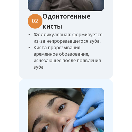
Одонтогенные
02
кисты
Фолликулярная: формируется
из-за непрорезавшегося зуба.
Киста прорезывания:
временное образование,
исчезающее после появления
зуба