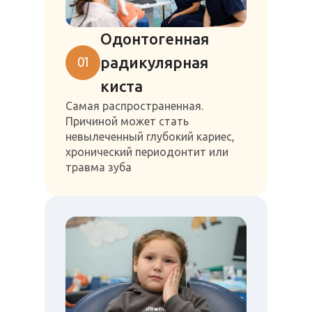
Одонтогенная
радикулярная
01
киста
Самая распространенная.
Причиной может стать
невылеченный глубокий кариес,
хронический периодонтит или
травма зуба